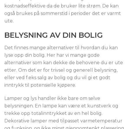
kostnadseffektive da de bruker lite strøm. De kan
også brukes på sommerstid i perioder det er varmt
ute.
BELYSNING AV DIN BOLIG
Det finnes mange alternativer til hvordan du kan
lyse opp din bolig. Her har vi mange gode
alternativer som kan dekke de behovene du er ute
etter. Om det er for trivsel og generell belysning,
eller ved f.eks salg av bolig og du vil gi et godt
inntrykk til potensielle kjøpere.
Lamper og lys handler ikke bare om selve
belysningen. En lampe kan være et kunstverk og
trekke opp totalinntrykket av en hel bolig.
Dekorative lamper med tilpasset varmetemperatur
og funksjon, og ikke minst gjennomtenkt plassering