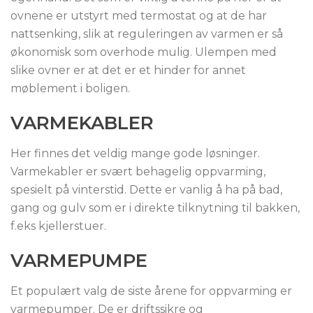
ovnene er utstyrt med termostat og at de har
nattsenking, slik at reguleringen av varmen er så
økonomisk som overhode mulig. Ulempen med
slike ovner er at det er et hinder for annet
møblement i boligen.
VARMEKABLER
Her finnes det veldig mange gode løsninger.
Varmekabler er svært behagelig oppvarming,
spesielt på vinterstid. Dette er vanlig å ha på bad,
gang og gulv som er i direkte tilknytning til bakken,
f.eks kjellerstuer.
VARMEPUMPE
Et populært valg de siste årene for oppvarming er
varmepumper. De er driftssikre og