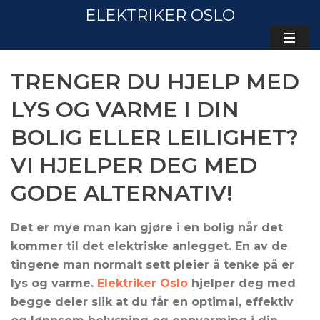
ELEKTRIKER OSLO
TRENGER DU HJELP MED
LYS OG VARME I DIN
BOLIG ELLER LEILIGHET?
VI HJELPER DEG MED
GODE ALTERNATIV!
Det er mye man kan gjøre i en bolig når det
kommer til det elektriske anlegget. En av de
tingene man normalt sett pleier å tenke på er
lys og varme.
Elektriker Oslo
hjelper deg med
begge deler slik at du får en optimal, effektiv