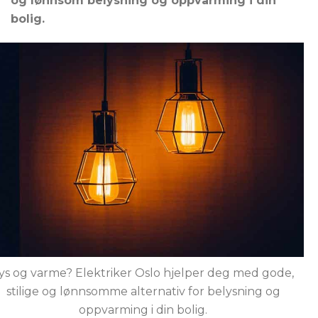
og lønnsom belysning og oppvarming i din
bolig.
ys og varme? Elektriker Oslo hjelper deg med gode,
stilige og lønnsomme alternativ for belysning og
oppvarming i din bolig.