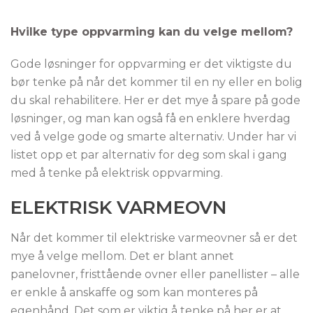
Hvilke type oppvarming kan du velge mellom?
Gode løsninger for oppvarming er det viktigste du
bør tenke på når det kommer til en ny eller en bolig
du skal rehabilitere. Her er det mye å spare på gode
løsninger, og man kan også få en enklere hverdag
ved å velge gode og smarte alternativ. Under har vi
listet opp et par alternativ for deg som skal i gang
med å tenke på elektrisk oppvarming.
ELEKTRISK VARMEOVN
Når det kommer til elektriske varmeovner så er det
mye å velge mellom. Det er blant annet
panelovner, fristtående ovner eller panellister – alle
er enkle å anskaffe og som kan monteres på
egenhånd. Det som er viktig å tenke på her er at