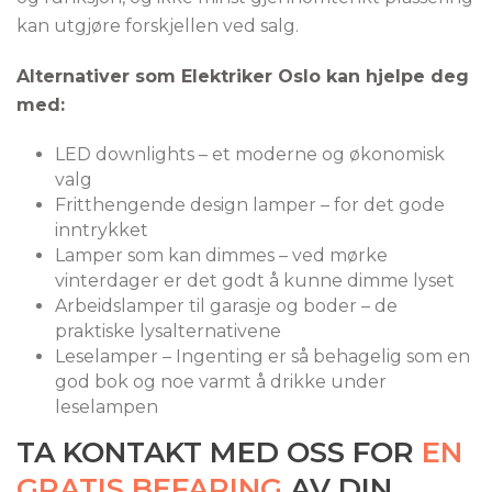
kan utgjøre forskjellen ved salg.
Alternativer som Elektriker Oslo kan hjelpe deg
med:
LED downlights – et moderne og økonomisk
valg
Fritthengende design lamper – for det gode
inntrykket
Lamper som kan dimmes – ved mørke
vinterdager er det godt å kunne dimme lyset
Arbeidslamper til garasje og boder – de
praktiske lysalternativene
Leselamper – Ingenting er så behagelig som en
god bok og noe varmt å drikke under
leselampen
TA KONTAKT MED OSS FOR
EN
GRATIS BEFARING
AV DIN