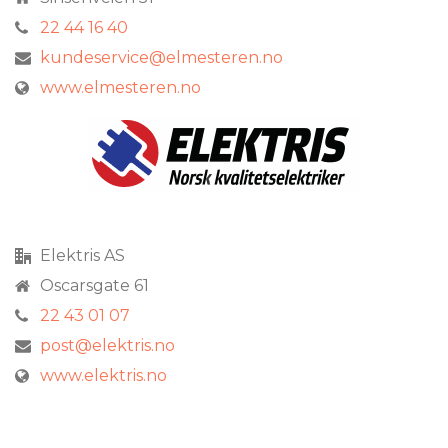
22 44 16 40
kundeservice@elmesteren.no
www.elmesteren.no
Elektris AS
Oscarsgate 61
22 43 01 07
post@elektris.no
www.elektris.no