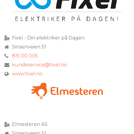
Fixel - Din elektriker på Dagen
Sinsenveien 51
815 00 005
kundeservice@fixel.no
www.fixel.no
Elmesteren AS
Sinsenveien 51