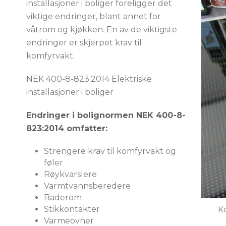
installasjoner i boliger foreligger det
viktige endringer, blant annet for
våtrom og kjøkken. En av de viktigste
endringer er skjerpet krav til
komfyrvakt.
NEK 400-8-823:2014 Elektriske
installasjoner i boliger
Endringer i bolignormen NEK 400-8-
823:2014 omfatter:
Strengere krav til komfyrvakt og
føler
Røykvarslere
Varmtvannsberedere
Baderom
Stikkontakter
Ko
Varmeovner