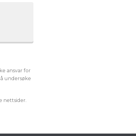
ke ansvar for
or å undersøke
e nettsider.