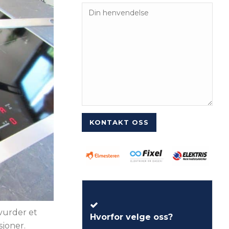
 vurder et
Hvorfor velge oss?
sjoner.