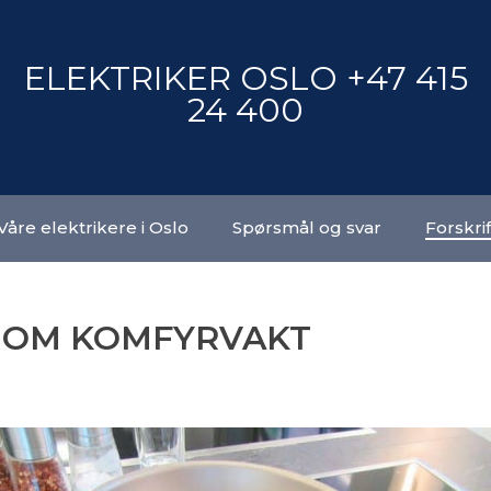
ELEKTRIKER OSLO +47 415
24 400
Våre elektrikere i Oslo
Spørsmål og svar
Forskri
E OM KOMFYRVAKT