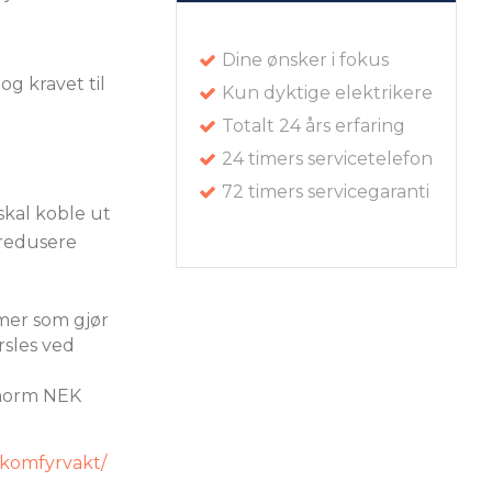
Dine ønsker i fokus
og kravet til
Kun dyktige elektrikere
Totalt 24 års erfaring
24 timers servicetelefon
72 timers servicegaranti
 skal koble ut
 redusere
mer som gjør
rsles ved
 norm NEK
-komfyrvakt/