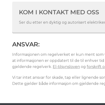
KOM I KONTAKT MED OSS
Ser du etter en dyktig og autorisert elektriker
ANSVAR:
Informasjonen om regelverket er kun ment som veil
at informasjonen er oppdatert til de til enhver ti
gjeldende regelverk.
El-tilsynsloven
og
forskrift
Vi tar intet ansvar for skade, tap eller lignende s
Dette gjelder både informasjon om gjeldende re